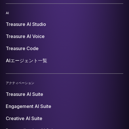
AI
Treasure AI Studio
Treasure AI Voice
Treasure Code
AIエージェント一覧
アクティベーション
Treasure AI Suite
Engagement AI Suite
Creative AI Suite