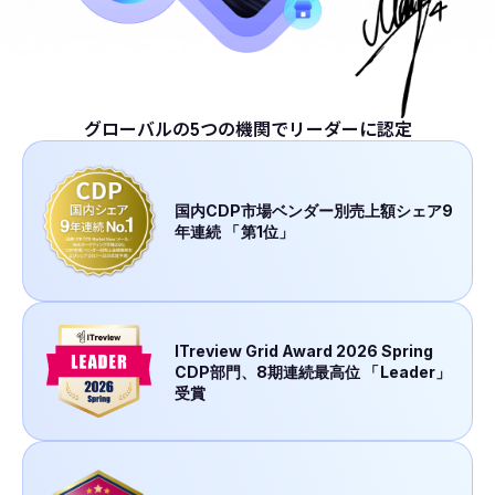
グローバルの5つの機関でリーダーに認定
国内CDP市場ベンダー別売上額シェア9
年連続
「
第1位」
ITreview Grid Award 2026 Spring
CDP部門、8期連続最高位
「
Leader」
受賞