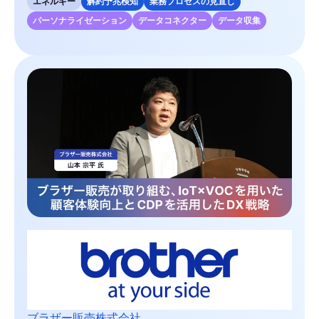
エネルギー
解約予兆検知
業務プロセスの見直し
パーソナライゼーション
データコネクター
データ収集
ブラザー販売株式会社