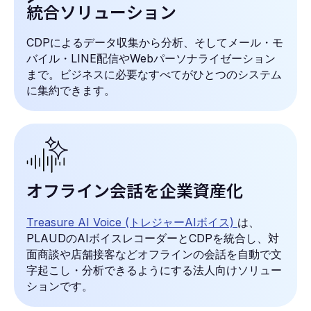
統合ソリューション
CDPによるデータ収集から分析、そしてメール・モ
バイル・LINE配信やWebパーソナライゼーション
まで。ビジネスに必要なすべてがひとつのシステム
に集約できます。
オフライン会話を企業資産化
Treasure AI Voice (トレジャーAIボイス)
は、
PLAUDのAIボイスレコーダーとCDPを統合し、対
面商談や店舗接客などオフラインの会話を自動で文
字起こし・分析できるようにする法人向けソリュー
ションです。