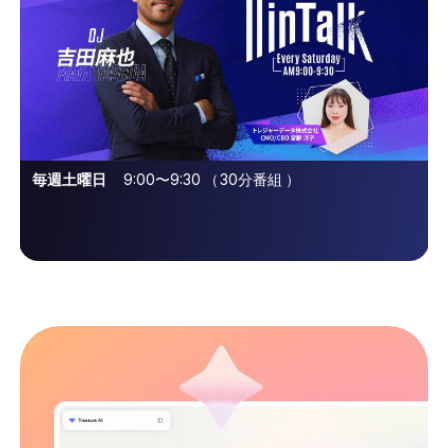
毎週土曜日
8月24日(火)、9月24日(木)
9:00〜9:30
（
30分番組
）
放送予定日
8月22日(土)、9月26日(土)
放送予定日
20:00〜21:00
放送予定時間
17:00〜17:55
放送予定時間