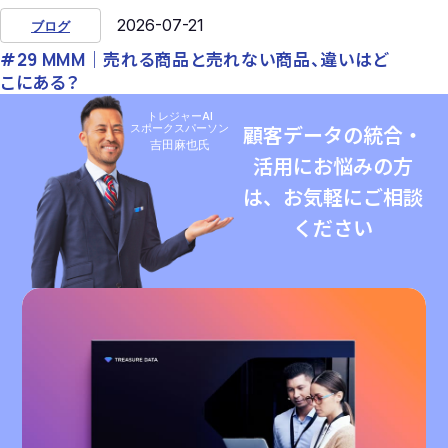
2026-07-21
ブログ
#29 MMM｜売れる商品と売れない商品、違いはど
こにある？
トレジャーAI
スポークスパーソン
顧客データの統合・
吉田麻也氏
活用にお悩みの方
は、お気軽にご相談
ください