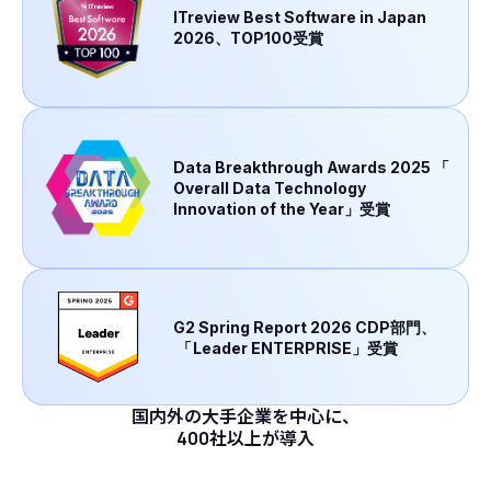
ITreview Best Software in Japan
2026、TOP100受賞
Data Breakthrough Awards 2025
「
Overall Data Technology
Innovation of the Year」受賞
G2 Spring Report 2026 CDP部門、
「
Leader ENTERPRISE」受賞
国内外の大手企業を中心に、
400社以上が導入