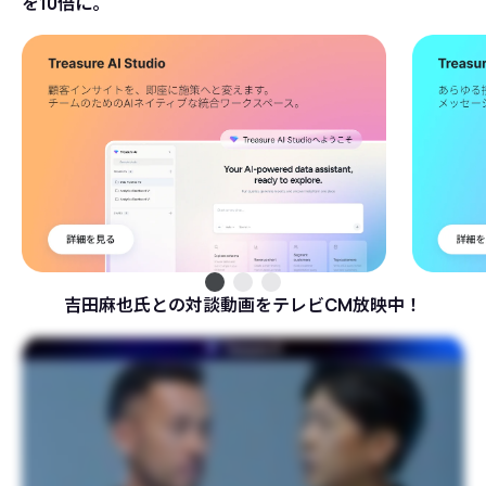
を10倍に。
吉田麻也氏との対談動画をテレビCM放映中！