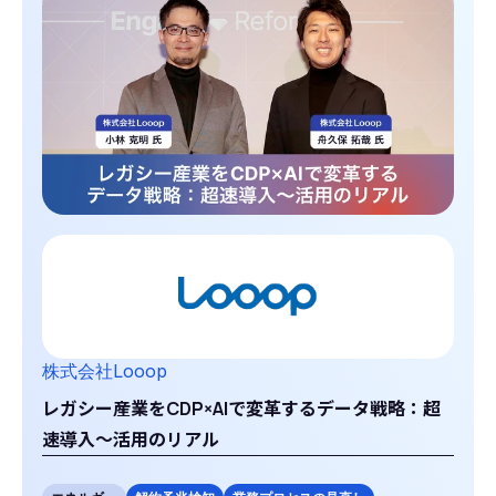
株式会社Looop
レガシー産業をCDP×AIで変革するデータ戦略：超
速導入～活用のリアル