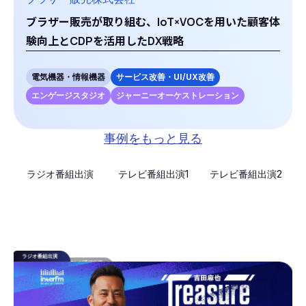
ブラザー販売が取り組む、IoT×VOCを用いた顧客体
験向上とCDPを活用したDX戦略
電気機器・情報機器
サービス改善・UI/UX改善
エンゲージスタジオ
ジャーニーオーケストレーション
事例をもっと見る
ラジオ番組出演
テレビ番組出演1
テレビ番組出演2
テレビ番組出演
テレビ番組出演
ラジオ番組出演