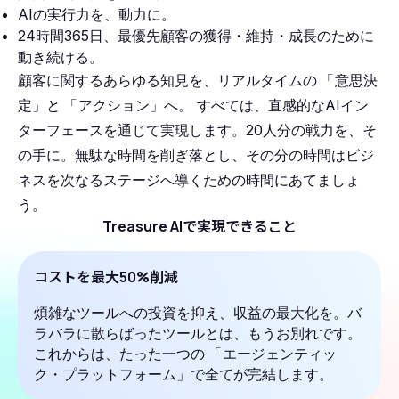
AIの実行力を、動力に。
24時間365日、最優先顧客の獲得・維持・成長のために
動き続ける。
顧客に関するあらゆる知見を、リアルタイムの
「
意思決
定」と
「
アクション」へ。 すべては、直感的なAIイン
ターフェースを通じて実現します。20人分の戦力を、そ
の手に。無駄な時間を削ぎ落とし、その分の時間はビジ
ネスを次なるステージへ導くための時間にあてましょ
う。
Treasure AIで実現できること
コストを最大50%削減
煩雑なツールへの投資を抑え、収益の最大化を。バ
ラバラに散らばったツールとは、もうお別れです。
これからは、たった一つの
「
エージェンティッ
ク・プラットフォーム」で全てが完結します。