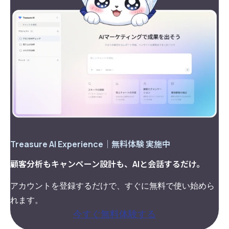
Treasure AI Experience｜無料体験 実施中
顧客分析もキャンペーン設計も、AIと会話するだけ。
アカウントを登録するだけで、すぐに無料で使い始めら
れます。
今すぐ無料体験する