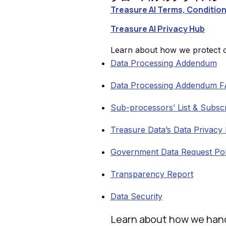
Treasure AI Terms, Condition
Treasure AI Privacy Hub
Learn about how we protect ou
Data Processing Addendum
Data Processing Addendum 
Sub-processors’ List & Subscri
Treasure Data’s Data Privacy
Government Data Request Pol
Transparency Report
Data Security
Learn about how we handl