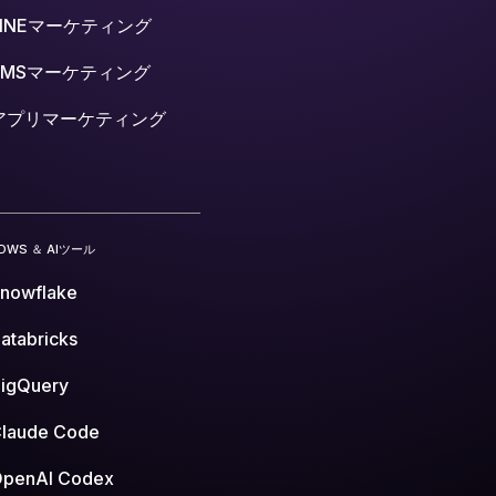
LINEマーケティング
SMSマーケティング
アプリマーケティング
DWS ＆ AIツール
nowflake
atabricks
igQuery
laude Code
penAI Codex