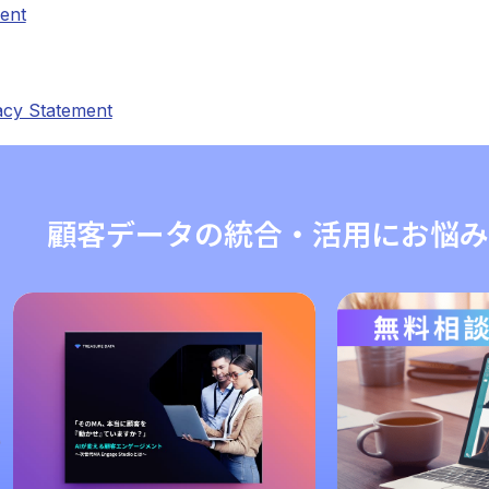
ent
acy Statement
顧客データの統合・活用にお悩み