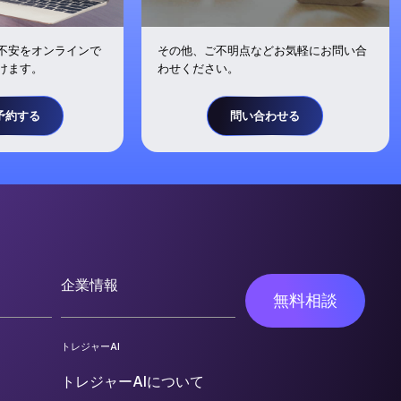
不安をオンラインで
その他、ご不明点などお気軽にお問い合
けます。
わせください。
予約する
問い合わせる
企業情報
無料相談
トレジャーAI
トレジャーAIについて