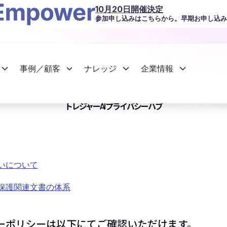
10月20日開催決定
参加申し込みはこちらから。早期お申し込み
事例／顧客
ナレッジ
企業情報
トレジャーAI プライバシーハブ
いについて
保護関連文書の体系
ーポリシーは以下にてご確認いただけます。