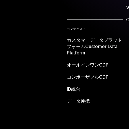
V
C
コンテキスト
カスタマーデータプラット
フォーム
Customer Data
Platform
オールインワンCDP
コンポーザブルCDP
ID統合
データ連携