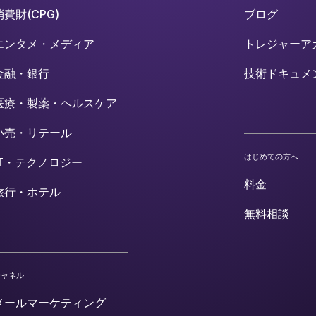
消費財(CPG)
ブログ
エンタメ・メディア
トレジャーア
金融・銀行
技術ドキュメ
医療・製薬・ヘルスケア
小売・リテール
はじめての方へ
IT・テクノロジー
料金
旅行・ホテル
無料相談
チャネル
メールマーケティング