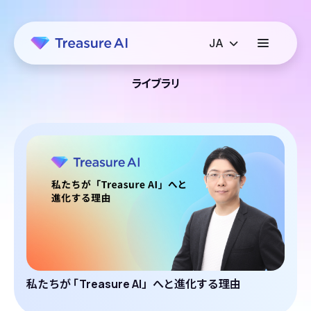
ライブラリ
私たちが
「
Treasure AI」へと進化する理由