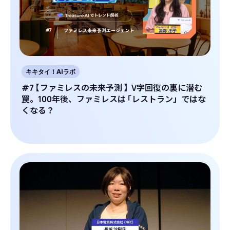
キキタイ！AIラボ
#7
【
ファミレスの未来予測
】
V字回復の裏に潜む
罠。100年後、ファミレスは
「
レストラン」ではな
くなる？