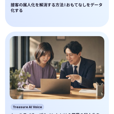
接客の属人化を解消する方法 | おもてなしをデータ
化する
Treasure AI Voice