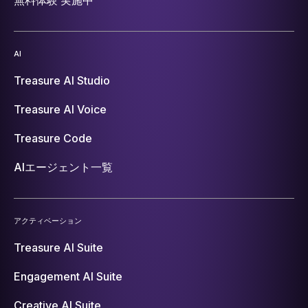
AI
Treasure AI Studio
Treasure AI Voice
Treasure Code
AIエージェント一覧
アクティベーション
Treasure AI Suite
Engagement AI Suite
Creative AI Suite