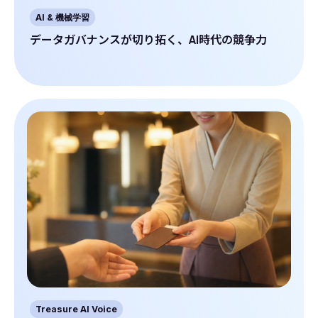
AI & 機械学習
データガバナンスが切り拓く、AI時代の競争力
Treasure AI Voice