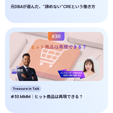
元DBAが選んだ、"諦めない"CREという働き方
Treasure in Talk
#30 MMM｜ヒット商品は再現できる？