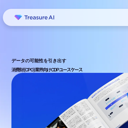
データの可能性を引き出す
消費財(CPG)業界向けCDPユースケース