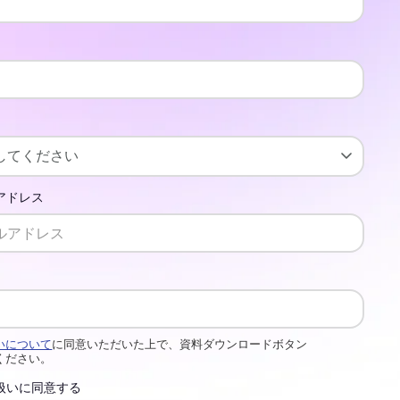
アドレス
いについて
に同意いただいた上で、資料ダウンロードボタン
ください。
扱いに同意する