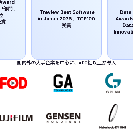
 Award
CDP部門、
ITreview Best Software
Data
位
「
in Japan 2026、TOP100
Awards
受賞
受賞
Dat
Innovat
国内外の大手企業を中心に、
400社以上が導入