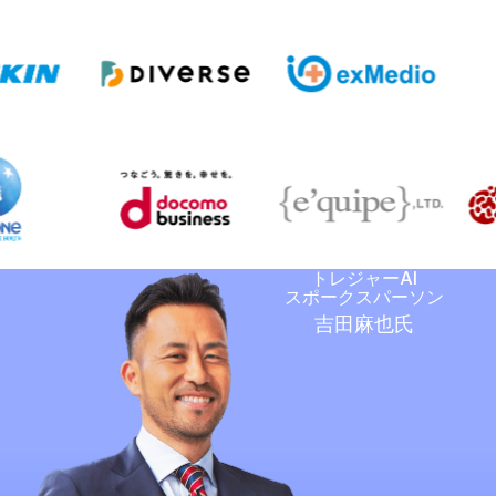
トレジャーAI
スポークスパーソン
吉田麻也氏