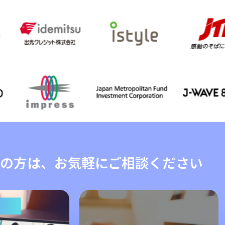
の方は、お気軽にご相談ください