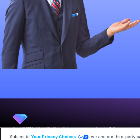
個人情報保護方針
個人情報に関する公表文
インフォマティブデータの取扱いについて
よく
Subject to
Your Privacy Choices
we and our third-party p