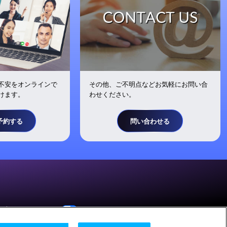
不安をオンラインで
その他、ご不明点などお気軽にお問い合
けます。
わせください。
予約する
問い合わせる
ent
Your Privacy Choices