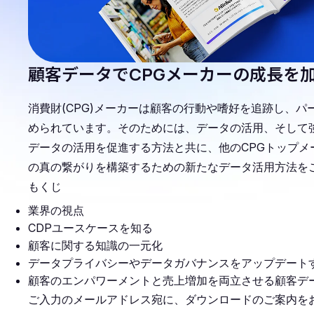
顧客データでCPGメーカーの成長を
消費財(CPG)メーカーは顧客の行動や嗜好を追跡し、
められています。そのためには、データの活用、そして
データの活用を促進する方法と共に、他のCPGトップ
の真の繋がりを構築するための新たなデータ活用方法を
もくじ
業界の視点
CDPユースケースを知る
顧客に関する知識の一元化
データプライバシーやデータガバナンスをアップデート
顧客のエンパワーメントと売上増加を両立させる顧客デ
ご入力のメールアドレス宛に、ダウンロードのご案内を