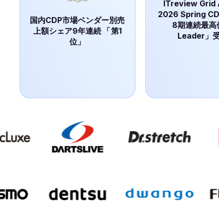
ITreview Grid
2026 Spring 
国内CDP市場ベンダー別売
8期連続最高
上額シェア9年連続
「
第1
Leader」
位」