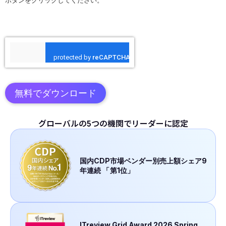
ボタンをクリックしてください。
無料でダウンロード
グローバルの5つの機関でリーダーに認定
国内CDP市場ベンダー別売上額シェア9
年連続
「
第1位」
ITreview Grid Award 2026 Spring