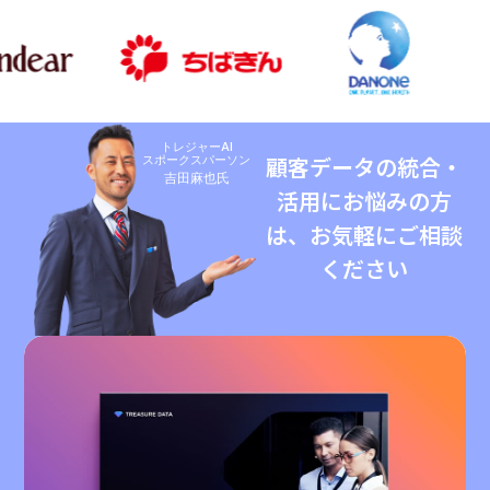
トレジャーAI
スポークスパーソン
顧客データの統合・
吉田麻也氏
活用にお悩みの方
は、お気軽にご相談
ください