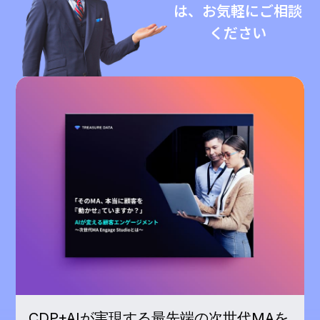
は、お気軽にご相談
ください
CDP+AIが実現する最先端の次世代MAを