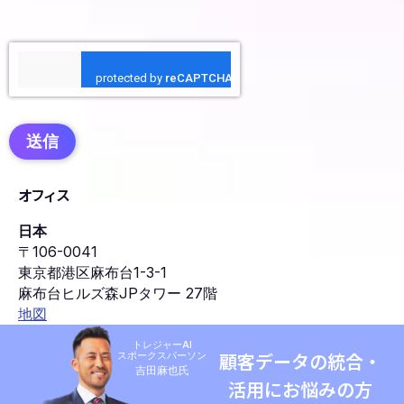
送信
オフィス
日本
〒106-0041
東京都港区麻布台1-3-1
麻布台ヒルズ森JPタワー 27階
地図
トレジャーAI
スポークスパーソン
顧客データの統合・
吉田麻也氏
活用にお悩みの方