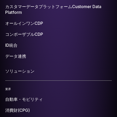
カスタマーデータプラットフォーム
Customer Data
Platform
オールインワンCDP
コンポーザブルCDP
ID統合
データ連携
ソリューション
業界
自動車・モビリティ
消費財(CPG)