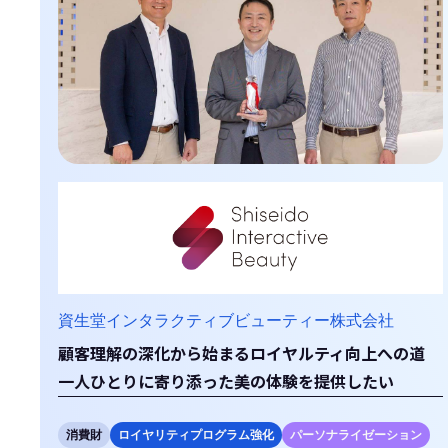
資生堂インタラクティブビューティー株式会社
顧客理解の深化から始まるロイヤルティ向上への道
一人ひとりに寄り添った美の体験を提供したい
消費財
ロイヤリティプログラム強化
パーソナライゼーション