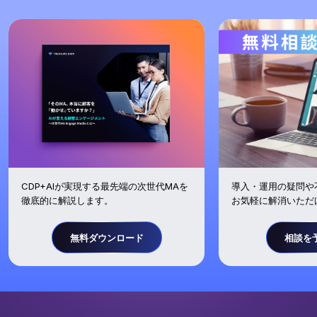
導入・運用の疑問や
CDP+AIが実現する最先端の次世代MAを
お気軽に解消いただ
徹底的に解説します。
無料ダウンロード
相談を