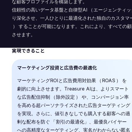
な顧客プロファイルを構築します。
信頼性の高いデータ基盤と自律型AI
（
エージェンティッ
り深化させ、一人ひとりに最適化された独自のカスタマ
）
することが可能になります。これにより、すべての顧
させます。
実現できること
マーケティング投資と広告費の最適化
マーケティングROIと広告費用対効果
（
ROAS
）
を
劇的に向上させます。Treasure AIは、よりスマート
な広告配信抑制
（
除外設定
）
や、コンバージョン率
を高める超パーソナライズされた広告ターゲティング
を実現。さらに、値引きなしでも購入する顧客への過
剰な配布を防ぐ
「
割引の最適化」、最優良バイヤー
への高精度なターゲティング、実名がわからない匿名