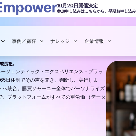
10月20日開催決定
参加申し込みはこちらから。早期お申し込み
事例／顧客
ナレッジ
企業情報
成長を。
Iのエージェンティック・エクスペリエンス・プラッ
は、24時間365日体制でその声を聞き、判断し、実行しま
トへ統合。購買ジャーニー全体でパーソナライズ
で、プラットフォームがすべての重労働
（
データ