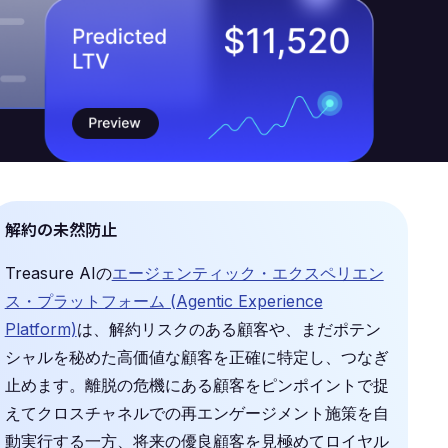
解約の未然防止
Treasure AIの
エージェンティック・エクスペリエン
ス・プラットフォーム (Agentic Experience
Platform)
は、解約リスクのある顧客や、まだポテン
シャルを秘めた高価値な顧客を正確に特定し、つなぎ
止めます。離脱の危機にある顧客をピンポイントで捉
えてクロスチャネルでの再エンゲージメント施策を自
動実行する一方、将来の優良顧客を見極めてロイヤル