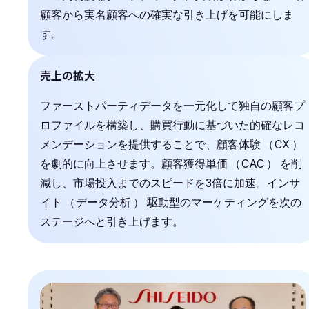
顧客から実名顧客への確実な引き上げを可能にしま
す。
売上の拡大
ファーストパーティデータを一元化して独自の顧客プ
ロファイルを構築し、購買行動に基づいた的確なレコ
メンデーションを提供することで、顧客体験
（
CX
）
を劇的に向上させます。顧客獲得単価
（
CAC
）
を削
減し、市場投入までのスピードを3倍に加速。インサ
イト
（
データ分析
）
駆動型のマーケティングを次の
ステージへと引き上げます。