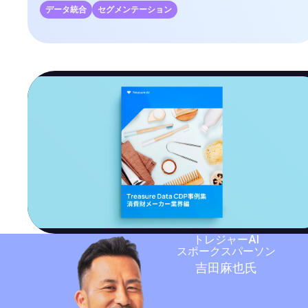
データ統合
セグメンテーション
トレジャーAI
スポークスパーソン
吉田麻也氏