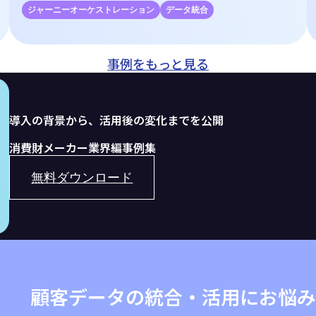
ジャーニーオーケストレーション
データ統合
事例をもっと見る
導入の背景から、活用後の変化までを公開
消費財メーカー業界編事例集
無料ダウンロード
顧客データの統合・活用にお悩み