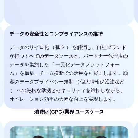
データの安全性とコンプライアンスの維持
データのサイロ化
（
孤立
）
を解消し、自社ブランド
が持つすべてのデータソースと、パートナー代理店の
データを集約した
「
一元化データプラットフォー
ム」を構築、チーム横断での活用を可能にします。顧
客のデータプライバシー規制
（
個人情報保護法など
）
への厳格な準拠とセキュリティを維持しながら、
オペレーション効率の大幅な向上を実現します。
消費財(CPG)業界 ユースケース