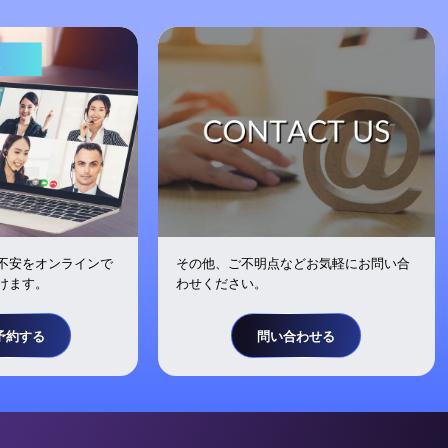
不安をオンラインで
その他、ご不明点などお気軽にお問い合
けます。
わせください。
予約する
問い合わせる