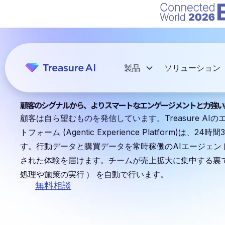
製品
ソリューション
顧客のシグナルから、よりスマートなエンゲージメントと力強い
顧客は自ら望むものを発信しています。Treasure A
トフォーム (Agentic Experience Platform)
す。行動データと購買データを常時稼働のAIエージェン
された体験を届けます。チームが売上拡大に集中する裏
処理や施策の実行
）
を自動で行います。
無料相談