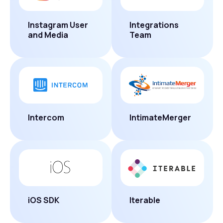
Instagram User
Integrations
and Media
Team
Intercom
IntimateMerger
iOS SDK
Iterable