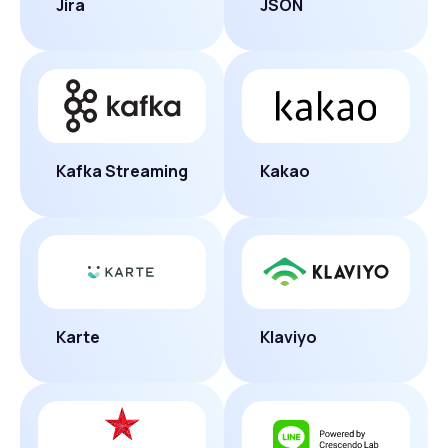
Jira
JSON
Kafka Streaming
Kakao
Karte
Klaviyo