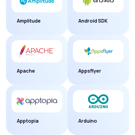
Amplitude
Android SDK
Apache
Appsflyer
Apptopia
Arduino