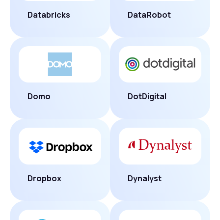
Databricks
DataRobot
Domo
DotDigital
Dropbox
Dynalyst