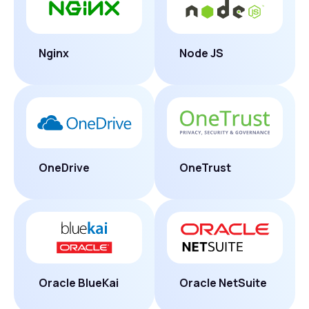
Nginx
Node JS
OneDrive
OneTrust
Oracle BlueKai
Oracle NetSuite