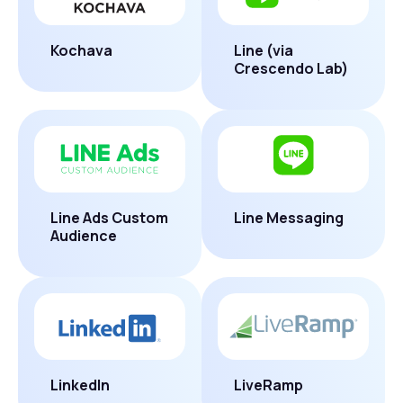
Kochava
Line (via
Crescendo Lab)
Line Ads Custom
Line Messaging
Audience
LinkedIn
LiveRamp