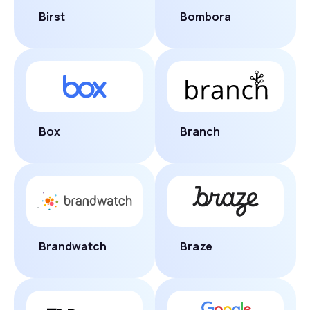
Birst
Bombora
Box
Branch
Brandwatch
Braze