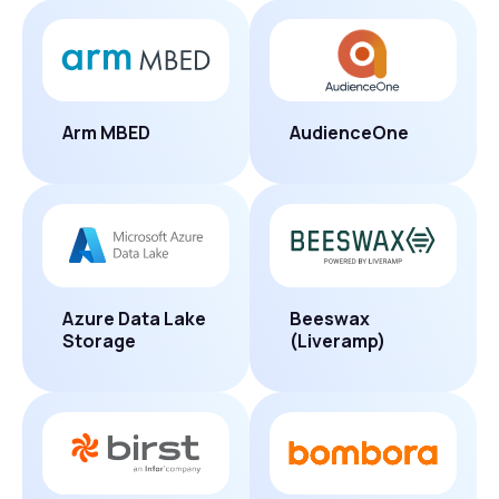
Arm MBED
AudienceOne
Azure Data Lake
Beeswax
Storage
(Liveramp)