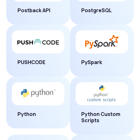
Postback API
PostgreSQL
PUSHCODE
PySpark
Python
Python Custom
Scripts