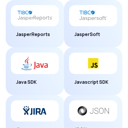
JasperReports
JasperSoft
Java SDK
Javascript SDK