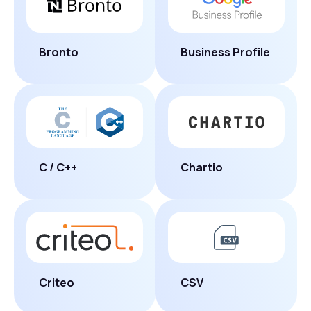
Bronto
Business Profile
C / C++
Chartio
Criteo
CSV