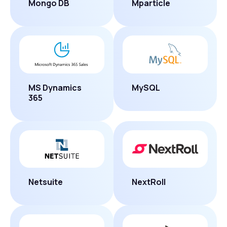
Mongo DB
Mparticle
MS Dynamics
MySQL
365
Netsuite
NextRoll