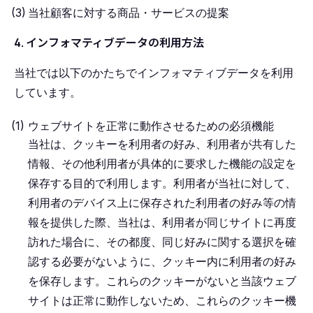
当社顧客に対する商品・サービスの提案
4. インフォマティブデータの利用方法
当社では以下のかたちでインフォマティブデータを利用
しています。
ウェブサイトを正常に動作させるための必須機能
当社は、クッキーを利用者の好み、利用者が共有した
情報、その他利用者が具体的に要求した機能の設定を
保存する目的で利用します。利用者が当社に対して、
利用者のデバイス上に保存された利用者の好み等の情
報を提供した際、当社は、利用者が同じサイトに再度
訪れた場合に、その都度、同じ好みに関する選択を確
認する必要がないように、クッキー内に利用者の好み
を保存します。これらのクッキーがないと当該ウェブ
サイトは正常に動作しないため、これらのクッキー機