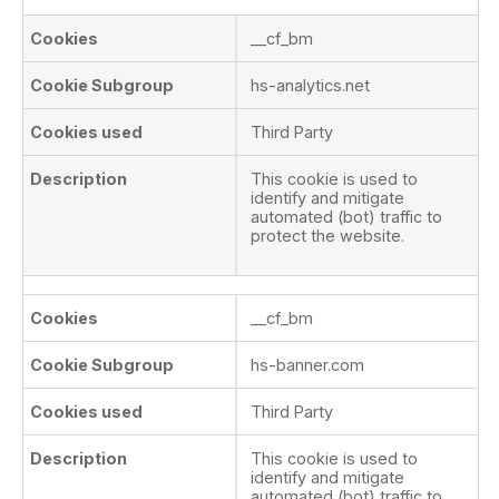
__cf_bm
hs-analytics.net
Third Party
This cookie is used to
identify and mitigate
automated (bot) traffic to
protect the website.
__cf_bm
hs-banner.com
Third Party
This cookie is used to
identify and mitigate
automated (bot) traffic to