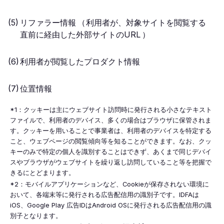
リファラー情報
（
利用者が、対象サイトを閲覧する
直前に経由した外部サイトのURL
）
利用者が閲覧したプロダクト情報
位置情報
*1：クッキーは主にウェブサイト訪問時に発行される小さなテキスト
ファイルで、利用者のデバイス、多くの場合はブラウザに保管されま
す。クッキーを用いることで事業者は、利用者のデバイスを特定する
こと、ウェブページの閲覧傾向等を知ることができます。なお、クッ
キーのみで特定の個人を識別することはできず、あくまで同じデバイ
スやブラウザがウェブサイトを繰り返し訪問していること等を把握で
きるにとどまります。
*2：モバイルアプリケーションなど、Cookieが保存されない環境に
おいて、各端末等に発行される広告配信用の識別子です。IDFAは
iOS、Google Play 広告IDはAndroid OSに発行される広告配信用の識
別子となります。