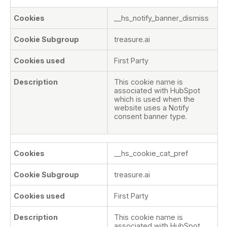
__hs_notify_banner_dismiss
treasure.ai
First Party
This cookie name is
associated with HubSpot
which is used when the
website uses a Notify
consent banner type.
__hs_cookie_cat_pref
treasure.ai
First Party
This cookie name is
associated with HubSpot