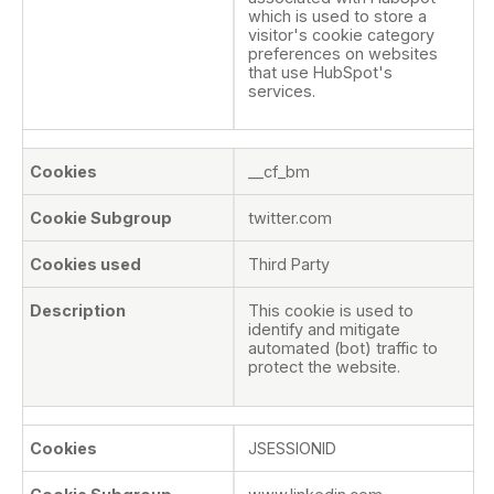
which is used to store a
visitor's cookie category
preferences on websites
that use HubSpot's
services.
__cf_bm
twitter.com
Third Party
This cookie is used to
identify and mitigate
automated (bot) traffic to
protect the website.
JSESSIONID