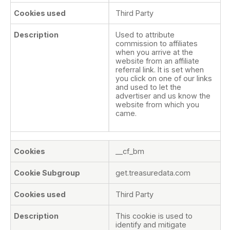
Third Party
Used to attribute
commission to affiliates
when you arrive at the
website from an affiliate
referral link. It is set when
you click on one of our links
and used to let the
advertiser and us know the
website from which you
came.
__cf_bm
get.treasuredata.com
Third Party
This cookie is used to
identify and mitigate