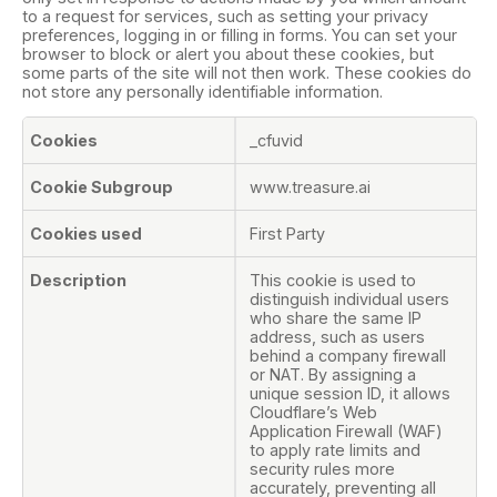
to a request for services, such as setting your privacy
preferences, logging in or filling in forms. You can set your
browser to block or alert you about these cookies, but
some parts of the site will not then work. These cookies do
not store any personally identifiable information.
Strictly
_cfuvid
Necessary
Cookies
www.treasure.ai
First Party
This cookie is used to
distinguish individual users
who share the same IP
address, such as users
behind a company firewall
or NAT. By assigning a
unique session ID, it allows
Cloudflare’s Web
Application Firewall (WAF)
to apply rate limits and
security rules more
accurately, preventing all