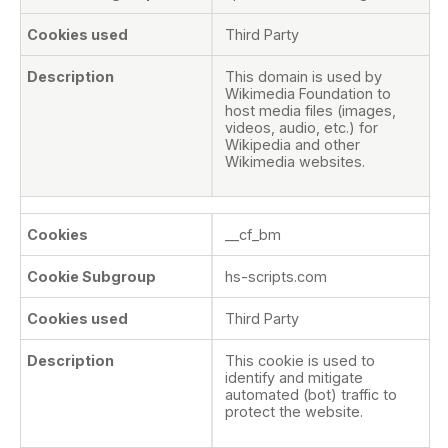
Third Party
This domain is used by
Wikimedia Foundation to
host media files (images,
videos, audio, etc.) for
Wikipedia and other
Wikimedia websites.
__cf_bm
hs-scripts.com
Third Party
This cookie is used to
identify and mitigate
automated (bot) traffic to
protect the website.