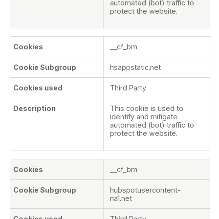
automated (bot) traffic to
protect the website.
__cf_bm
hsappstatic.net
Third Party
This cookie is used to
identify and mitigate
automated (bot) traffic to
protect the website.
__cf_bm
hubspotusercontent-
na1.net
Third Party