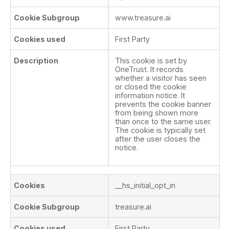
www.treasure.ai
First Party
This cookie is set by
OneTrust. It records
whether a visitor has seen
or closed the cookie
information notice. It
prevents the cookie banner
from being shown more
than once to the same user.
The cookie is typically set
after the user closes the
notice.
__hs_initial_opt_in
treasure.ai
First Party