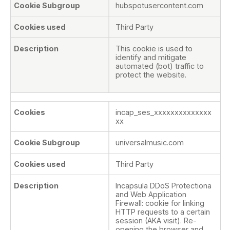
hubspotusercontent.com
Third Party
This cookie is used to
identify and mitigate
automated (bot) traffic to
protect the website.
incap_ses_xxxxxxxxxxxxxx
xx
universalmusic.com
Third Party
Incapsula DDoS Protectiona
and Web Application
Firewall: cookie for linking
HTTP requests to a certain
session (AKA visit). Re-
opening the browser and