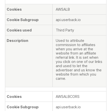
AWSALB
api.userback.io
Third Party
Used to attribute
commission to affiliates
when you arrive at the
website from an affiliate
referral link. It is set when
you click on one of our links
and used to let the
advertiser and us know the
website from which you
came.
AWSALBCORS
api.userback.io