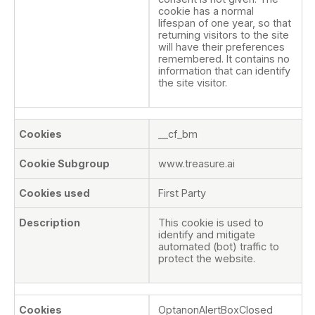
cookie has a normal
lifespan of one year, so that
returning visitors to the site
will have their preferences
remembered. It contains no
information that can identify
the site visitor.
__cf_bm
www.treasure.ai
First Party
This cookie is used to
identify and mitigate
automated (bot) traffic to
protect the website.
OptanonAlertBoxClosed