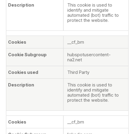
This cookie is used to
identify and mitigate
automated (bot) traffic to
protect the website.
__cf_bm
hubspotusercontent-
na2.net
Third Party
This cookie is used to
identify and mitigate
automated (bot) traffic to
protect the website.
__cf_bm