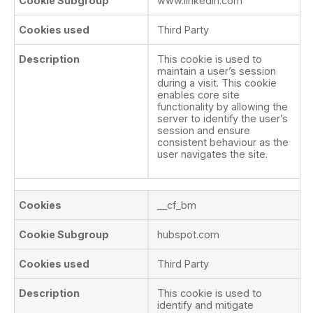
www.linkedin.com
Third Party
This cookie is used to
maintain a user’s session
during a visit. This cookie
enables core site
functionality by allowing the
server to identify the user’s
session and ensure
consistent behaviour as the
user navigates the site.
__cf_bm
hubspot.com
Third Party
This cookie is used to
identify and mitigate