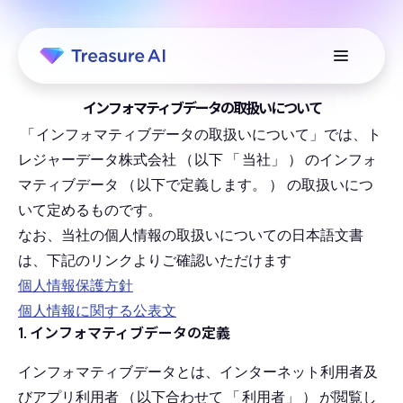
インフォマティブデータの取扱いについて
「
インフォマティブデータの取扱いについて」では、ト
レジャーデータ株式会社
（
以下
「
当社」
）
のインフォ
マティブデータ
（
以下で定義します。
）
の取扱いにつ
いて定めるものです。
なお、当社の個人情報の取扱いについての日本語文書
は、下記のリンクよりご確認いただけます
個人情報保護方針
個人情報に関する公表文
1. インフォマティブデータの定義
インフォマティブデータとは、インターネット利用者及
びアプリ利用者
（
以下合わせて
「
利用者」
）
が閲覧し