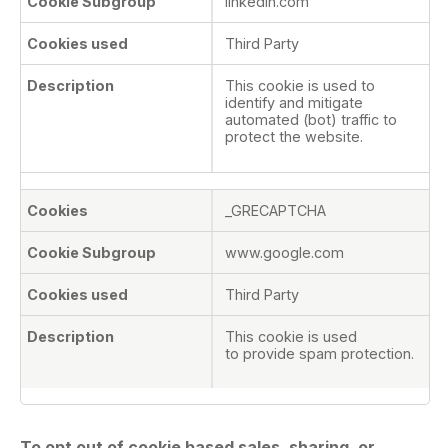
linkedin.com
Third Party
This cookie is used to
identify and mitigate
automated (bot) traffic to
protect the website.
_GRECAPTCHA
www.google.com
Third Party
This cookie is used
to provide spam protection.
To opt out of cookie based sales, sharing, or