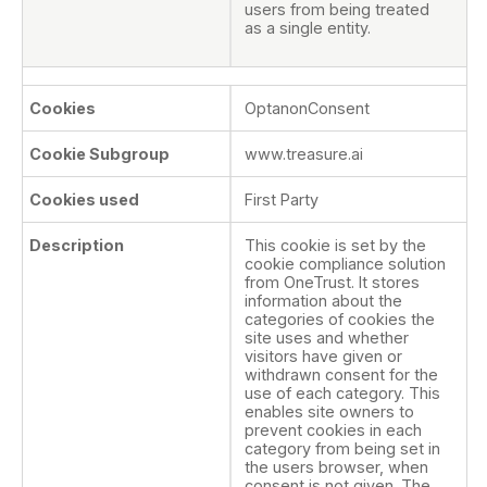
users from being treated
as a single entity.
OptanonConsent
www.treasure.ai
First Party
This cookie is set by the
cookie compliance solution
from OneTrust. It stores
information about the
categories of cookies the
site uses and whether
visitors have given or
withdrawn consent for the
use of each category. This
enables site owners to
prevent cookies in each
category from being set in
the users browser, when
consent is not given. The