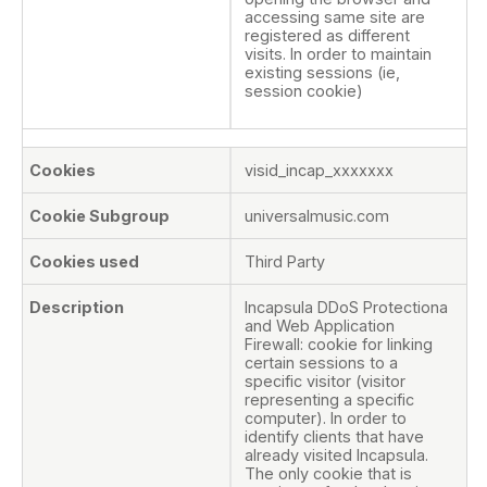
accessing same site are
registered as different
visits. In order to maintain
existing sessions (ie,
session cookie)
visid_incap_xxxxxxx
universalmusic.com
Third Party
Incapsula DDoS Protectiona
and Web Application
Firewall: cookie for linking
certain sessions to a
specific visitor (visitor
representing a specific
computer). In order to
identify clients that have
already visited Incapsula.
The only cookie that is