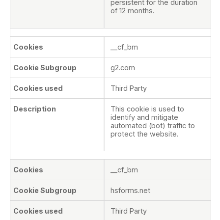
persistent for the duration
of 12 months.
__cf_bm
g2.com
Third Party
This cookie is used to
identify and mitigate
automated (bot) traffic to
protect the website.
__cf_bm
hsforms.net
Third Party