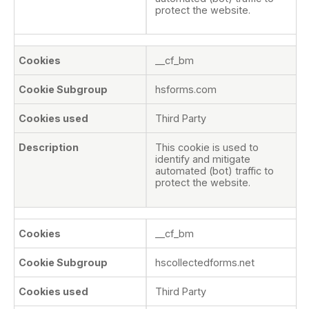
protect the website.
__cf_bm
hsforms.com
Third Party
This cookie is used to
identify and mitigate
automated (bot) traffic to
protect the website.
__cf_bm
hscollectedforms.net
Third Party