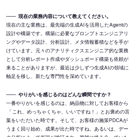
――
現在の業務内容について教えてください。
現在の主な業務は、最先端の生成AIを活用したAgentの
設計や構築です。構築に必要なプロンプトエンジニアリ
ングやデータ設計、分析設計、メタ情報蓄積などを手が
けています。元々のアナリティクスエンジニア的な業務
として分析レポート作成やダッシュボード構築も依頼が
来ることがありますが、最近は少しずつ生成AIの領域に
軸足を移し、新たな専門性を深めています。
――
やりがいを感じるのはどんな瞬間ですか？
一番やりがいを感じるのは、納品物に対してお客様から
「
これ、めっちゃくちゃ、いいですね！」とお褒めの言
葉をいただいた時です。そして、お客様の施策PDCAが
うまく回り始め、成果が出た時ですね。あるいは、デー