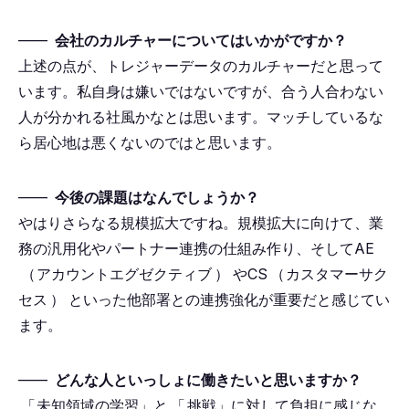
――
会社のカルチャーについてはいかがですか？
上述の点が、トレジャーデータのカルチャーだと思って
います。私自身は嫌いではないですが、合う人合わない
人が分かれる社風かなとは思います。マッチしているな
ら居心地は悪くないのではと思います。
――
今後の課題はなんでしょうか？
やはりさらなる規模拡大ですね。規模拡大に向けて、業
務の汎用化やパートナー連携の仕組み作り、そしてAE
（
アカウントエグゼクティブ
）
やCS
（
カスタマーサク
セス
）
といった他部署との連携強化が重要だと感じてい
ます。
――
どんな人といっしょに働きたいと思いますか？
「
未知領域の学習」と
「
挑戦」に対して負担に感じな