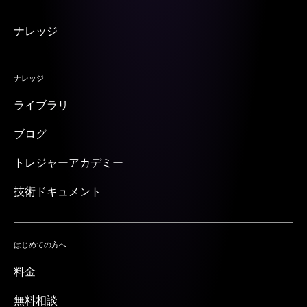
ナレッジ
ナレッジ
ライブラリ
ブログ
トレジャーアカデミー
技術ドキュメント
はじめての方へ
料金
無料相談