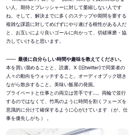
い人、期待とプレッシャーに対して萎縮しない人です
ね。そして、解決までに多くのステップや期間を要する
複雑な課題に対してめげずにやり遂げる根性がある人だ
と、お互いにより良いゴールに向かって、切磋琢磨・協
力していけると思います。
――
最後に自分らしい時間や趣味を教えてください。
本を買い溜めることと、読書。X (旧twitter)で同業者の
人々の動向をウォッチすること。オーディオブック聴き
ながら散歩すること。美味い飯屋の発掘。
プライベートと仕事との両立は苦手です…。両輪で並行
するのではなくて、竹馬のように時間を割くフェーズを
意識的に分けて確保するように心がけています
（
が、仕
事を優先しがち
）
。