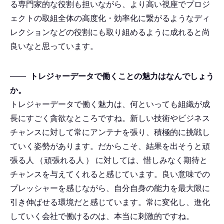
る専門家的な役割も担いながら、より高い視座でプロジ
ェクトの取組全体の高度化・効率化に繋がるようなディ
レクションなどの役割にも取り組めるように成れると尚
良いなと思っています。
――
トレジャーデータで働くことの魅力はなんでしょう
か。
トレジャーデータで働く魅力は、何といっても組織が成
長にすごく貪欲なところですね。新しい技術やビジネス
チャンスに対して常にアンテナを張り、積極的に挑戦し
ていく姿勢があります。だからこそ、結果を出そうと頑
張る人
（
頑張れる人
）
に対しては、惜しみなく期待と
チャンスを与えてくれると感じています。良い意味での
プレッシャーを感じながら、自分自身の能力を最大限に
引き伸ばせる環境だと感じています。常に変化し、進化
していく会社で働けるのは、本当に刺激的ですね。