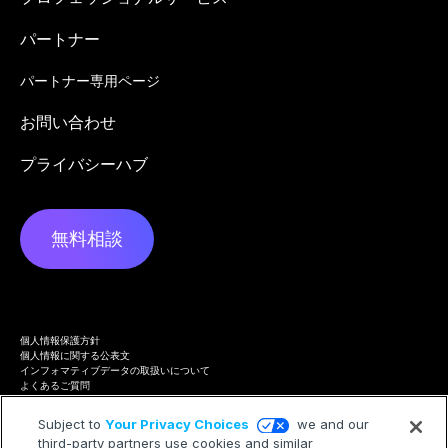
パートナー
パートナー専用ページ
お問い合わせ
プライバシーハブ
無料相談
個人情報保護方針
個人情報に関する公表文
インフォマティブデータの取扱いについて
よくあるご質問
プライバシーハブ
Terms of Service
Subject to
Your Privacy Choices
we and our
Cookie Policy
third-party partners use cookies and similar
Trademarks