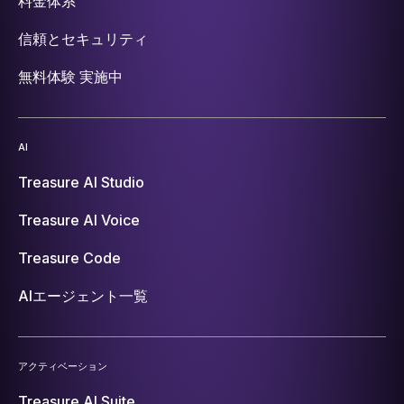
料金体系
信頼とセキュリティ
無料体験 実施中
AI
Treasure AI Studio
Treasure AI Voice
Treasure Code
AIエージェント一覧
アクティベーション
Treasure AI Suite