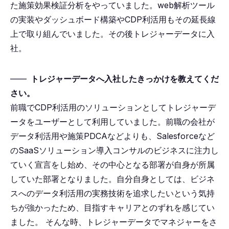
た施策効果検証分析をやっていました。web解析ツール
の実装やダッシュボード構築やCDP利活用もその延長線
上で取り組んでいました。その後トレジャーデータに入
社。
――
トレジャーデータへ入社したきっかけを教えてくだ
さい。
前職でCDP利活用のソリューションとしてトレジャーデ
ータをユーザーとして利用していました。前職の会社が
データ利活用や施策PDCAなどよりも、Salesforceなど
のSaaSソリューション導入コンサルのビジネスに注力し
ていく宣言をし始め、その中心となる部署が自身が所属
していた部署となりました。自分自身としては、ビジネ
スへのデータ利活用の実務技術を追求したいという気持
ちが強かったため、目指すキャリアとのずれを感じてい
ました。
そんな時、トレジャーデータでマネジャーをさ