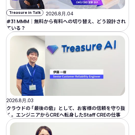
Treasure in Talk
2026.8月.04
#31 MMM｜無料から有料への切り替え、どう設計され
ている？
2026.8月.03
クラウドの
「
最後の砦」として、お客様の信頼を守り抜
く。エンジニアからCREへ転身したStaff CREの仕事