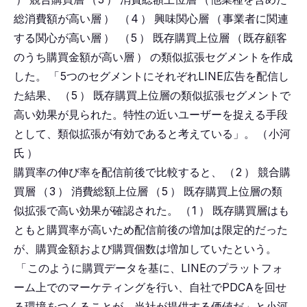
総消費額が高い層
）
（
4
）
興味関心層
（
事業者に関連
する関心が高い層
）
（
5
）
既存購買上位層
（
既存顧客
のうち購買金額が高い層
）
の類似拡張セグメントを作成
した。
「
5つのセグメントにそれぞれLINE広告を配信し
た結果、
（
5
）
既存購買上位層の類似拡張セグメントで
高い効果が見られた。特性の近いユーザーを捉える手段
として、類似拡張が有効であると考えている」。
（
小河
氏
）
購買率の伸び率を配信前後で比較すると、
（
2
）
競合購
買層
（
3
）
消費総額上位層
（
5
）
既存購買上位層の類
似拡張で高い効果が確認された。
（
1
）
既存購買層はも
ともと購買率が高いため配信前後の増加は限定的だった
が、購買金額および購買個数は増加していたという。
「
このように購買データを基に、LINEのプラットフォ
ーム上でのマーケティングを行い、自社でPDCAを回せ
る環境をつくることが、当社が提供する価値だ」と小河