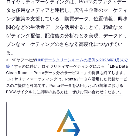
ロイヤリティマーケティングは、Pontaのファクトデー
タを多用なメディアと連携し、広告主企業のマーケティ
ング施策を支援している。購買データ、位置情報、興味
関心などの生活者データを活用することで、精緻なター
ゲティング配信、配信後の分析などを実現。データドリ
ブンなマーケティングのさらなる高度化につなげてい
る。
※LINEヤフー社が
LINEデータクリーンルームの提供を2026年11月末で
終了
するのに伴い、ロイヤリティマーケティングによる
「
LINE Data
Clean Room －Pontaデータ分析サービス－」の提供も終了します。
ロイヤリティマーケティングは、Pontaデータを活用した代替サービ
スのご提供も可能です。Pontaデータを活用したLINE施策における
PDCAサイクルにご興味のある方は、ぜひお問い合わせください。