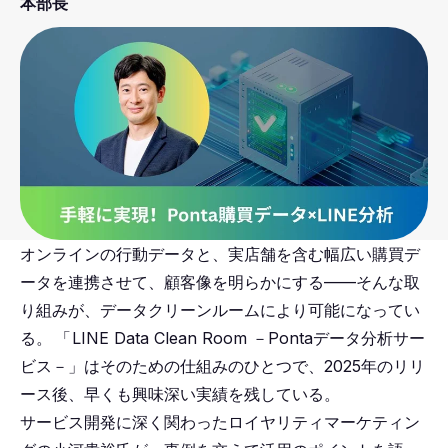
本部長
オンラインの行動データと、実店舗を含む幅広い購買デ
ータを連携させて、顧客像を明らかにする――そんな取
り組みが、データクリーンルームにより可能になってい
る。
「
LINE Data Clean Room －Pontaデータ分析サー
ビス－」はそのための仕組みのひとつで、2025年のリリ
ース後、早くも興味深い実績を残している。
サービス開発に深く関わったロイヤリティマーケティン