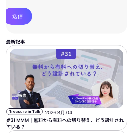
送信
最新記事
Treasure in Talk
2026.8月.04
#31 MMM｜無料から有料への切り替え、どう設計され
ている？