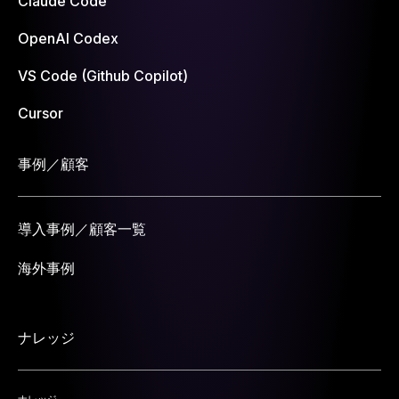
Claude Code
OpenAI Codex
VS Code (Github Copilot)
Cursor
事例／顧客
導入事例／顧客一覧
海外事例
ナレッジ
ナレッジ