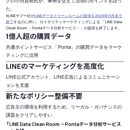
グの小河貴裕氏が、事例を交えて活用のポイントを語っ
た。
※LINEヤフー社が
LINEデータクリーンルームの提供を2026年11月末で
終了
するのに伴い、ロイヤリティマーケティングによる
「
LINE Data
Clean Room －Pontaデータ分析サービス－」の提供も終了します。
1億人超の購買データ
共通ポイントサービス
「
Ponta」の購買データをマーケ
ティングに活用
LINEのマーケティングを高度化
LINE公式アカウント、LINE広告によるコミュニケーシ
ョンを支援
新たなポリシー整備不要
広告主の環境を利用するため、リーガル・ガバナンスの
課題をクリアしやすい
「
LINE Data Clean Room －Pontaデータ分析サービス