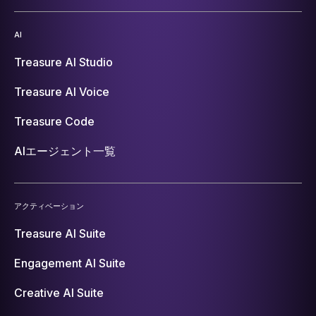
AI
Treasure AI Studio
Treasure AI Voice
Treasure Code
AIエージェント一覧
アクティベーション
Treasure AI Suite
Engagement AI Suite
Creative AI Suite