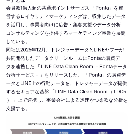
－」とは
会員数1億人超の共通ポイントサービス
「
Ponta」を運
営するロイヤリティマーケティングは、収集したデータ
を活用し、事業者向けに広告・集客支援やデータ分析、
コンサルティングを提供するマーケティング事業を展開
している。
同社は2025年12月、トレジャーデータとLINEヤフーが
共同開発したデータクリーンルームにPontaの購買デー
タを連携した
「
LINE Data Clean Room －Pontaデータ
分析サービス－」をリリースした。
「
Ponta」の購買デ
ータとLINE上の行動データを、トレジャーデータが提供
するセキュアな基盤
「
LINE Data Clean Room
（
LDCR
）
」上で連携し、事業会社による迅速かつ柔軟な分析を
支援する。