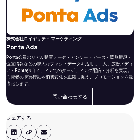
株式会社ロイヤリティ マーケティング
Ponta Ads
Ponta会員のリアル購買データ・アンケートデータ・閲覧履歴・
位置情報などの膨大なファクトデータを活用し、大手広告メディ
ア・Ponta独自メディアでのターゲティング配信・分析を実現。
消費者の購買行動や消費変化を正確に捉え、プロモーションを最
適化します。
問い合わせする
シェアする: