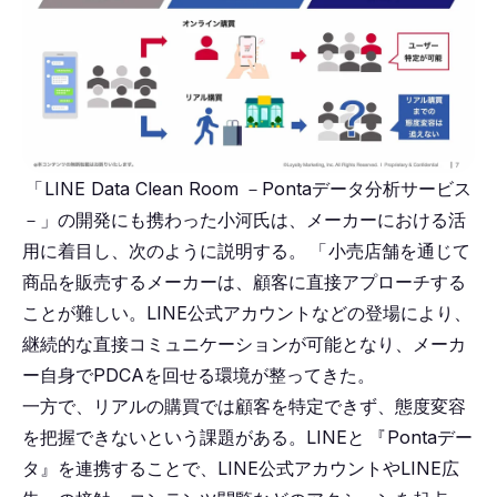
「
LINE Data Clean Room －Pontaデータ分析サービス
－」の開発にも携わった小河氏は、メーカーにおける活
用に着目し、次のように説明する。
「
小売店舗を通じて
商品を販売するメーカーは、顧客に直接アプローチする
ことが難しい。LINE公式アカウントなどの登場により、
継続的な直接コミュニケーションが可能となり、メーカ
ー自身でPDCAを回せる環境が整ってきた。
一方で、リアルの購買では顧客を特定できず、態度変容
を把握できないという課題がある。LINEと
『
Pontaデー
タ』を連携することで、LINE公式アカウントやLINE広