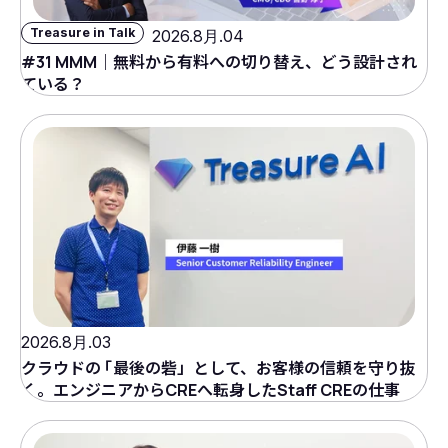
Treasure in Talk
2026.8月.04
#31 MMM｜無料から有料への切り替え、どう設計され
ている？
2026.8月.03
クラウドの
「
最後の砦」として、お客様の信頼を守り抜
く。エンジニアからCREへ転身したStaff CREの仕事