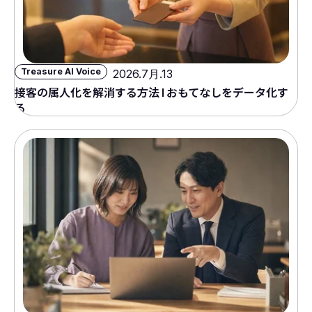
Treasure AI Voice
2026.7月.13
接客の属人化を解消する方法 | おもてなしをデータ化す
る