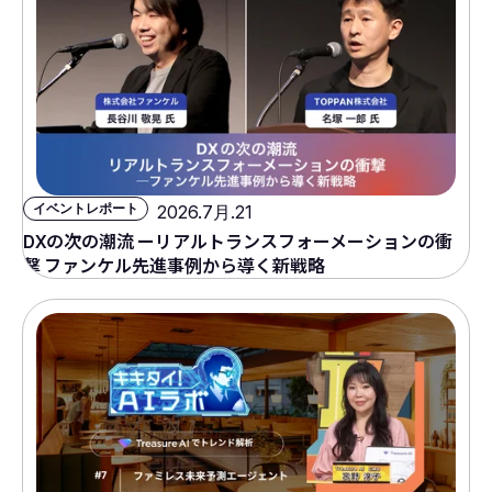
イベントレポート
2026.7月.21
DXの次の潮流 ーリアルトランスフォーメーションの衝
撃 ファンケル先進事例から導く新戦略