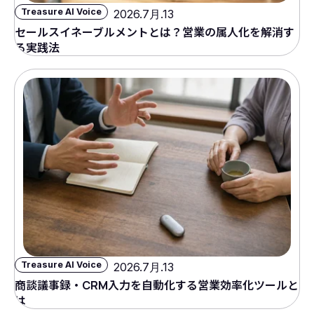
Treasure AI Voice
2026.7月.13
セールスイネーブルメントとは？営業の属人化を解消す
る実践法
Treasure AI Voice
2026.7月.13
商談議事録・CRM入力を自動化する営業効率化ツールと
は