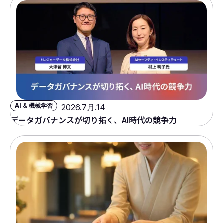
AI & 機械学習
2026.7月.14
データガバナンスが切り拓く、AI時代の競争力