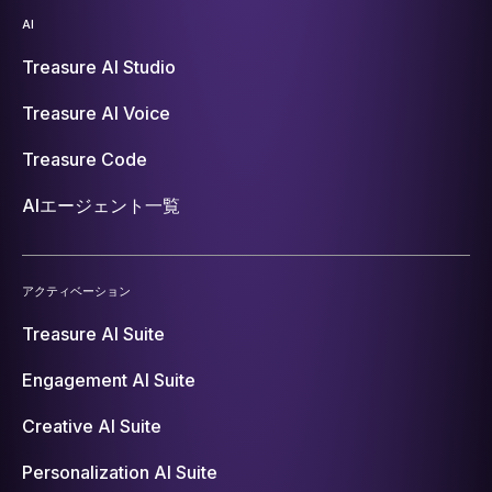
AI
Treasure AI Studio
Treasure AI Voice
Treasure Code
AIエージェント一覧
アクティベーション
Treasure AI Suite
Engagement AI Suite
Creative AI Suite
Personalization AI Suite