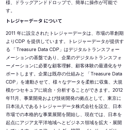
様、ドラッグアンドドロップで、簡単に操作が可能で
す。
トレジャーデータ について
2011 年に設⽴されたトレジャーデータは、市場の草創期
よりCDP を提供しています。トレジャーデータが提供す
る
「
Treasure Data CDP」はデジタルトランスフォー
メーションの基盤であり、企業のデジタルトランスフォ
ーメーションに必要な顧客理解、顧客体験の最適化をサ
ポートします。企業は既存の仕組みと
「
Treasure Data
CDP」を連動させて、様々なデータを柔軟に収集、⼤規
模かつセキュアに統合・分析することができます。2012
年11⽉、事業開発および技術開発の拠点として、東京に
⽇本法⼈であるトレジャーデータ株式会社を設⽴、⽇本
市場での本格的な事業展開を開始し、現在では、⽇本を
起点にアジア太平洋地域へとビジネス領域を拡⼤・展開