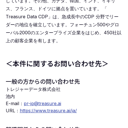
しています。その他、カナダ、韓国、インド、イギリ
ス、フランス、ドイツに拠点を置いています。
「
Treasure Data CDP」は、急成⻑中のCDP 分野でリー
ダーの地位を確⽴しています。フォーチュン500やグロ
ーバル2000のエンタープライズ企業をはじめ、450社以
上の顧客企業を有します。
＜本件に関するお問い合わせ先＞
一般の方からの問い合わせ先
トレジャーデータ株式会社
池内
E-mail：
pr-jp@treasure.ai
URL：
https://www.treasure.ai/ja/