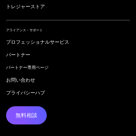
トレジャーストア
アライアンス・サポート
プロフェッショナルサービス
パートナー
パートナー専用ページ
お問い合わせ
プライバシーハブ
無料相談