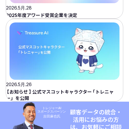
2026.5月.28
2025年度アワード受賞企業を決定
2026.5月.26
【
お知らせ
】
公式マスコットキャラクター
「
トレニャ
ー」を公開
トレジャーAI
顧客データの統合・
スポークスパーソン
吉田麻也氏
活用にお悩みの方
は、お気軽にご相談