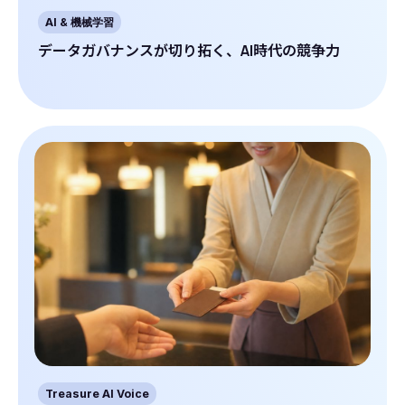
AI & 機械学習
データガバナンスが切り拓く、AI時代の競争力
Treasure AI Voice