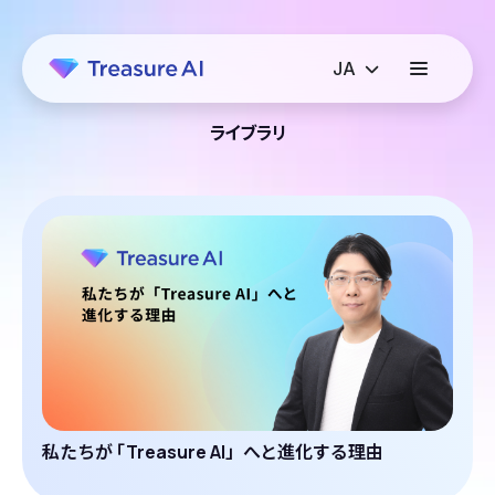
ライブラリ
私たちが
「
Treasure AI」へと進化する理由