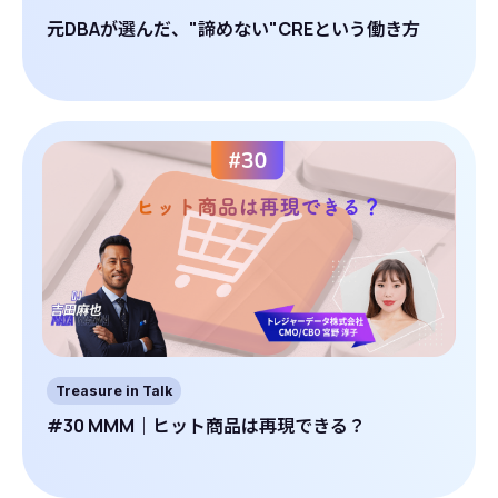
元DBAが選んだ、"諦めない"CREという働き方
Treasure in Talk
#30 MMM｜ヒット商品は再現できる？