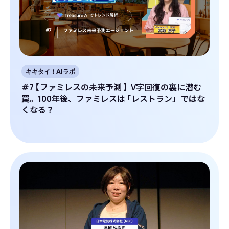
キキタイ！AIラボ
#7
【
ファミレスの未来予測
】
V字回復の裏に潜む
罠。100年後、ファミレスは
「
レストラン」ではな
くなる？