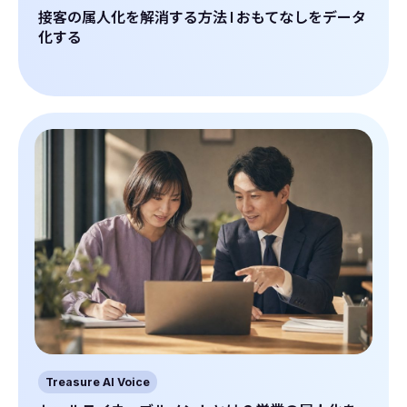
接客の属人化を解消する方法 | おもてなしをデータ
化する
Treasure AI Voice