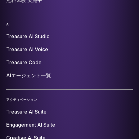
AI
Treasure AI Studio
Treasure AI Voice
Treasure Code
AIエージェント一覧
アクティベーション
Treasure AI Suite
Engagement AI Suite
Creative AI Suite