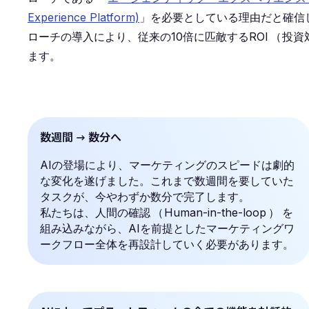
Experience Platform)
」を必要としている理由だと確信
ローチの導入により、従来の10倍に匹敵するROI
（
投資
ます。
数週間 → 数分へ
AIの登場により、マーケティングのスピードは劇的
な変化を遂げました。これまで数週間を要していた
タスクが、今やわずか数分で完了します。
私たちは、人間の確認
（
Human-in-the-loop
）
を
組み込みながら、AIを前提としたマーケティングワ
ークフロー全体を再設計していく必要があります。