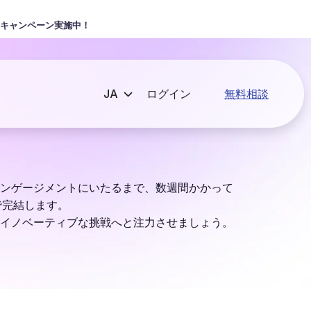
キャンペーン実施中！
ログイン
無料相談
エンゲージメントにいたるまで、数週間かかって
で完結します。
イノベーティブな挑戦へと注力させましょう。