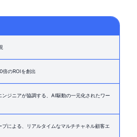
現
0倍のROIを創出
エンジニアが協調する、AI駆動の一元化されたワー
ープによる、リアルタイムなマルチチャネル顧客エ