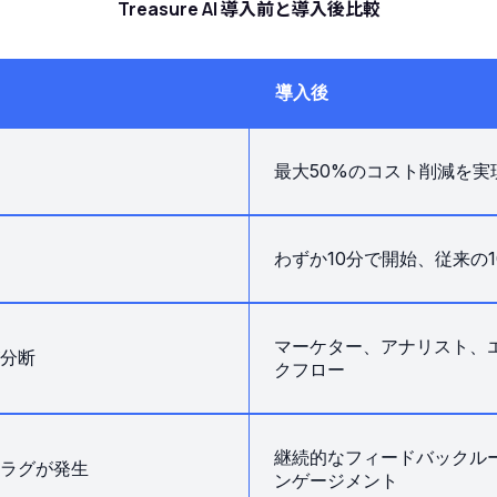
Treasure AI 導入前と導入後比較
導入後
最大50%のコスト削減を実
わずか10分で開始、従来の1
マーケター、アナリスト、
分断
クフロー
継続的なフィードバックル
ラグが発生
ンゲージメント