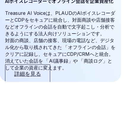
AIボイスレコーダーでオフライン会話を企業資産化
Treasure AI Voiceは、PLAUDのAIボイスレコーダ
ーとCDPをセキュアに統合し、対面商談や店舗接客
などオフラインの会話を自動で文字起こし・分析で
きるようにする法人向けソリューションです。
対面の商談、店舗の接客、現場の電話など、デジタ
ル化から取り残されてきた
「
オフラインの会話」を
クリアに記録し、セキュアにCDP/CRMへと統合。
消えていた会話を
「
AI議事録」や
「
商談ログ」と
して企業の資産に変えます。
詳細を見る