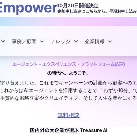
10月20日開催決定
参加申し込みはこちらから。早期お申し込み
事例／顧客
ナレッジ
企業情報
エージェント・エクスペリエンス・プラットフォーム(AEP)
の時代へ、ようこそ。
を塗り替えました。これまでキャンペーンの計画から顧客への
これからはAIエージェントを活用することで
「
わずか10分」
本質的な戦略立案やクリエイティブ、そして人生を豊かにする
無料相談
国内外の大企業が選ぶ Treasure AI