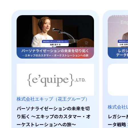
株式会社エキップ（花王グループ）
株式会社L
パーソナライゼーションの未来を切
り拓く ～エキップのカスタマー・オ
レガシー産
ーケストレーションへの旅～
ータ戦略