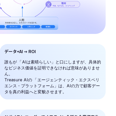
データ+AI → ROI
誰もが
「
AIは素晴らしい」と口にしますが、具体的
なビジネス価値を証明できなければ意味がありませ
ん。
Treasure AIの
「
エージェンティック・エクスペリ
エンス・プラットフォーム」は、AIの力で顧客デー
タを真の利益へと変貌させます。