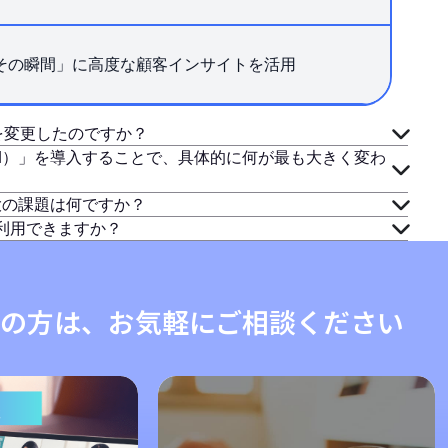
その瞬間」に高度な顧客インサイトを活用
と名称を変更したのですか？
AI）」を導入することで、具体的に何が最も大きく変わ
大の課題は何ですか？
トを利用できますか？
の方は、お気軽にご相談ください