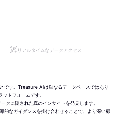
リアルタイムなデータアクセス
す。Treasure AIは単なるデータベースではあり
ラットフォームです。
データに隠された真のインサイトを発見します。
導的なガイダンスを掛け合わせることで、より深い顧