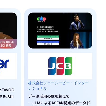
株式会社ジェーシービー・インター
ナショナル
T×VOC
データ活用の壁を超えて
Pを活用
― LLMによるASEAN拠点のデータド