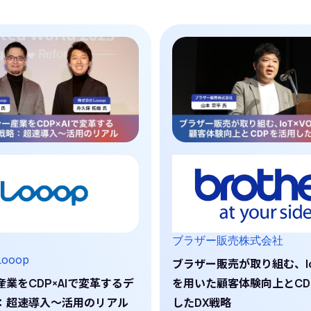
ブラザー販売株式会社
ooop
ブラザー販売が取り組む、Io
業をCDP×AIで変革するデ
を用いた顧客体験向上とCD
：超速導入～活用のリアル
したDX戦略