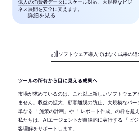
億人の消費者データにスケール対応。大規模なビジ
ネス展開を安全に支えます。
詳細を見る
ソフトウェア導入ではなく成果の追
ツールの所有から目に見える成果へ
市場が求めているのは、これ以上新しいソフトウェア
ません。収益の拡大、顧客離脱の防止、大規模なパー
単なる
「
施策の計画」や
「
レポート作成」の枠を超え
私たちは、AIエージェントが自律的に実行する
「
ビジ
客理解をサポートします。