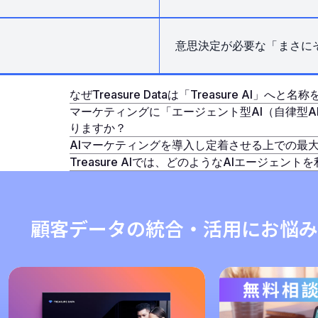
意思決定が必要な
「
まさに
なぜTreasure Dataは「Treasure AI」へ
マーケティングに「エージェント型AI（自律型
りますか？
AIマーケティングを導入し定着させる上での最
Treasure AIでは、どのようなAIエージェン
顧客データの統合・活用にお悩み