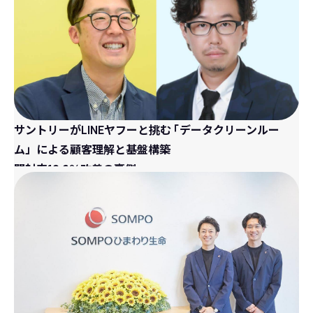
サントリーがLINEヤフーと挑む
「
データクリーンルー
ム」による顧客理解と基盤構築
開封率12.6％改善の裏側