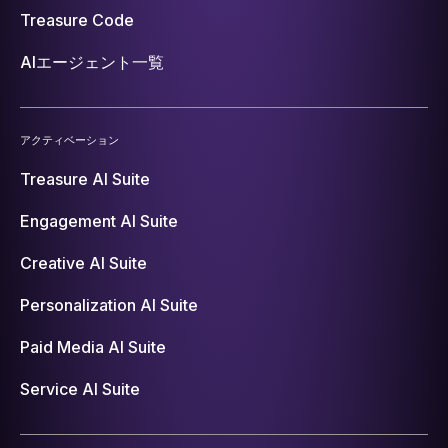
Treasure Code
AIエージェント一覧
アクティベーション
Treasure AI Suite
Engagement AI Suite
Creative AI Suite
Personalization AI Suite
Paid Media AI Suite
Service AI Suite