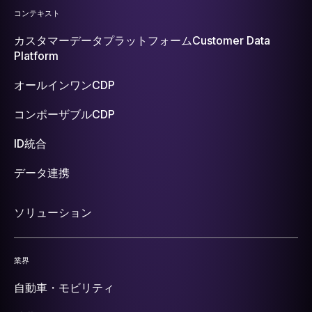
コンテキスト
カスタマーデータプラットフォーム
Customer Data
Platform
オールインワンCDP
コンポーザブルCDP
ID統合
データ連携
ソリューション
業界
自動車・モビリティ