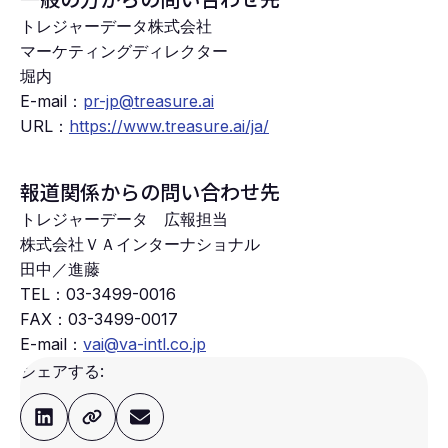
トレジャーデータ株式会社
マーケティングディレクター
堀内
E-mail：
pr-jp@treasure.ai
URL：
https://www.treasure.ai/ja/
報道関係からの問い合わせ先
トレジャーデータ 広報担当
株式会社ＶＡインターナショナル
田中／進藤
TEL：
03-3499-0016
FAX：
03-3499-0017
E-mail：
vai@va-intl.co.jp
シェアする: