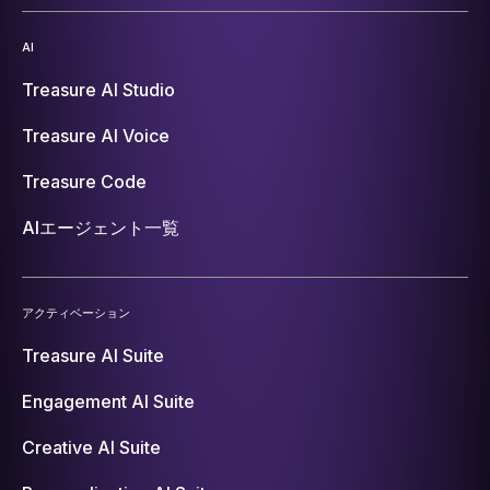
AI
Treasure AI Studio
Treasure AI Voice
Treasure Code
AIエージェント一覧
アクティベーション
Treasure AI Suite
Engagement AI Suite
Creative AI Suite