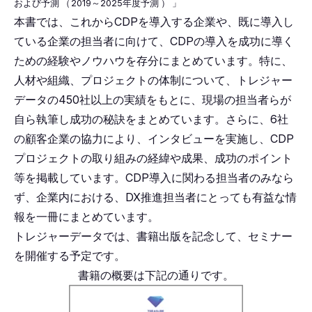
および予測
（
2019～2025年度予測
）
」
本書では、これからCDPを導入する企業や、既に導入し
ている企業の担当者に向けて、CDPの導入を成功に導く
ための経験やノウハウを存分にまとめています。特に、
人材や組織、プロジェクトの体制について、トレジャー
データの450社以上の実績をもとに、現場の担当者らが
自ら執筆し成功の秘訣をまとめています。さらに、6社
の顧客企業の協力により、インタビューを実施し、CDP
プロジェクトの取り組みの経緯や成果、成功のポイント
等を掲載しています。CDP導入に関わる担当者のみなら
ず、企業内における、DX推進担当者にとっても有益な情
報を一冊にまとめています。
トレジャーデータでは、書籍出版を記念して、セミナー
を開催する予定です。
書籍の概要は下記の通りです。