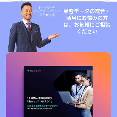
トレジャーAI
顧客データの統合・
スポークスパーソン
吉田麻也氏
活用にお悩みの方
は、お気軽にご相談
ください