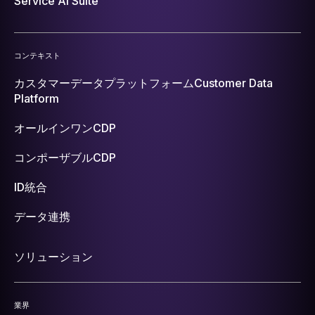
Service AI Suite
コンテキスト
カスタマーデータプラットフォーム
Customer Data
Platform
オールインワンCDP
コンポーザブルCDP
ID統合
データ連携
ソリューション
業界