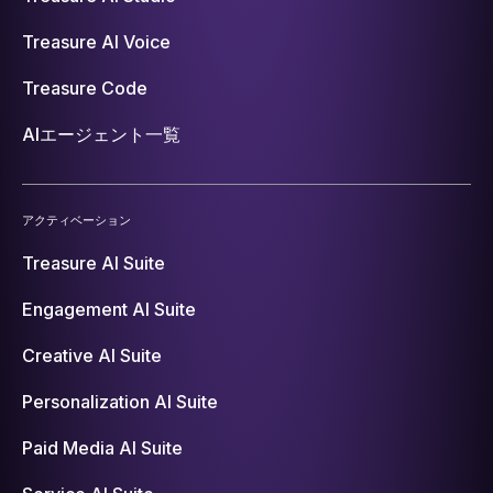
Treasure AI Voice
Treasure Code
AIエージェント一覧
アクティベーション
Treasure AI Suite
Engagement AI Suite
Creative AI Suite
Personalization AI Suite
Paid Media AI Suite