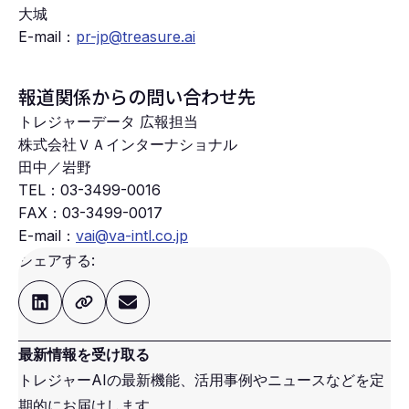
大城
E-mail：
pr-jp@treasure.ai
報道関係からの問い合わせ先
トレジャーデータ 広報担当
株式会社ＶＡインターナショナル
田中／岩野
TEL：
03-3499-0016
FAX：
03-3499-0017
E-mail：
vai@va-intl.co.jp
シェアする:
最新情報を受け取る
トレジャーAIの最新機能、活用事例やニュースなどを定
期的にお届けします。