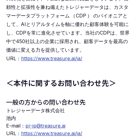
頼性と拡張性を兼ね備えたトレジャーデータは、カスタ
マーデータプラットフォーム
（
CDP
）
のパイオニアと
して、AIとリアルタイムを軸に優れた顧客体験を可能に
し、CDPを常に進化させています。当社のCDPは、世界
中で450社以上の企業に採用され、顧客データを最高の
価値に変える力を提供しています。
URL：
https://www.treasure.ai/ja/
＜本件に関するお問い合わせ先＞
一般の方からの問い合わせ先
トレジャーデータ株式会社
池内
E-mail：
pr-jp@treasure.ai
URL：
https://www.treasure.ai/ja/