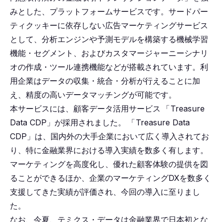
みとした、プラットフォームサービスです。サードパー
ティクッキーに依存しない広告マーケティングサービス
として、分析エンジンや予測モデルを構築する機械学習
機能・セグメント、およびカスタマージャーニーシナリ
オの作成・ツール連携機能などが搭載されています。利
用企業はデータの収集・統合・分析が行えることに加
え、精度の高いデータマッチングが可能です。
本サービスには、顧客データ活用サービス
「
Treasure
Data CDP」が採用されました。
「
Treasure Data
CDP」は、国内外の大手企業において広く導入されてお
り、特に金融業界における導入実績を数多く有します。
マーケティングを高度化し、優れた顧客体験の提供を図
ることができるほか、企業のマーケティングDXを数多く
支援してきた実績が評価され、今回の導入に至りまし
た。
なお、今夏、テミクス・データは金融業界で日本初とな