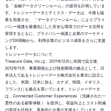
る
「
金融データクリーンルーム」の提供を計画していま
す。トレジャーデータとテミクス・データは、今後も協
業を加速させ、
「
データクリーンルーム」によりプライ
バシー保護を最優先にした安全な環境でのデータ活用を
実現するともに、プライバシー保護と企業のマーケティ
ングDX両軸から、利用企業のビジネス成長をさらに支援
します。
トレジャーデータについて
Treasure Data, Inc.は、2011年12月に米国で設立後、
2012年11月、事業開発および技術開発の拠点として、日
本法人であるトレジャーデータ株式会社を東京に設立し
ました。米国、日本に加え、カナダ、韓国、イギリス、
フランスにも拠点を置いています。トレジャーデータ
は、Connected Customer Experiences
（
洗練された一
貫性のある顧客体験
）
を提供し、収益向上とコスト削減
の実現を目指す、革新的な企業の支援をしています。信