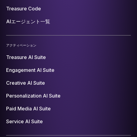
Treasure Code
AIエージェント一覧
アクティベーション
Treasure AI Suite
Engagement AI Suite
Creative AI Suite
Personalization AI Suite
Paid Media AI Suite
Service AI Suite