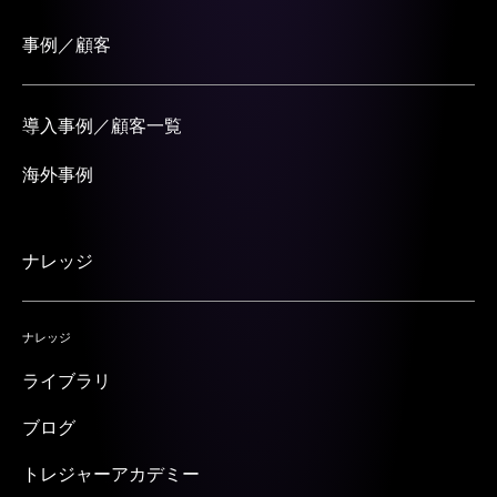
事例／顧客
導入事例／顧客一覧
海外事例
ナレッジ
ナレッジ
ライブラリ
ブログ
トレジャーアカデミー